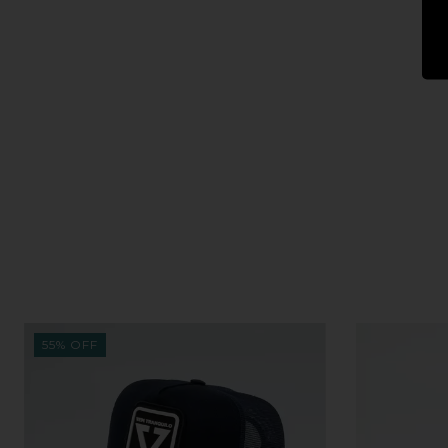
55
%
OFF