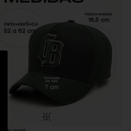
M SEU BONÉ: