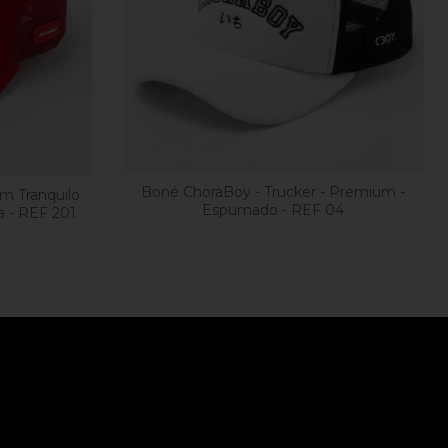
Boné ChoraBoy - Trucker - Premium -
m Tranquilo
Espumado - REF 04
a - REF 201