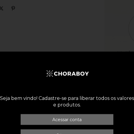
Seja bem vindo! Cadastre-se para liberar todos os valores
e produtos.
Acessar conta
CUIDADOS CO