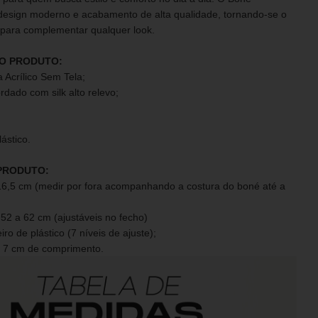
esign moderno e acabamento de alta qualidade, tornando-se o
 para complementar qualquer look.
O PRODUTO:
 Acrílico Sem Tela;
rdado com silk alto relevo;
ástico.
PRODUTO:
16,5 cm (medir por fora acompanhando a costura do boné até a
 52 a 62 cm (ajustáveis no fecho)
ro de plástico (7 níveis de ajuste);
 7 cm de comprimento.