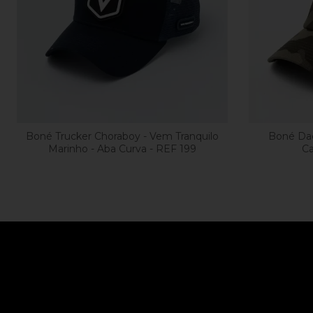
Boné Trucker Choraboy - Vem Tranquilo
Boné Dad
Marinho - Aba Curva - REF 199
Ca