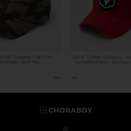
 Hat Choraboy - Rip Stop
Boné Trucker Choraboy - Ve
muflado - REF 194
Vermelho/Preto - Aba Curv