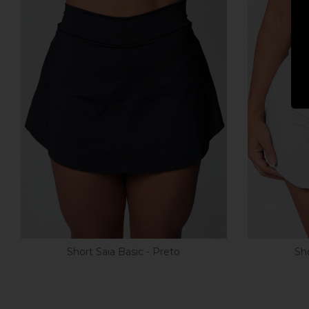
Short Saia Basic - Preto
Sho