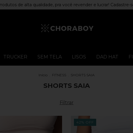
rodutos de alta qualidade, pra você revender e lucrar! Cadastre-s
TRUCKER
SEM TELA
LISOS
DAD HAT
F
Início
.
FITNESS
.
SHORTS SAIA
SHORTS SAIA
Filtrar
42
%
OFF