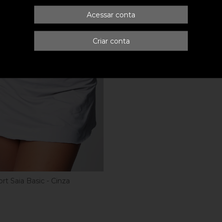
Acessar conta
Criar conta
rt Saia Basic - Cinza