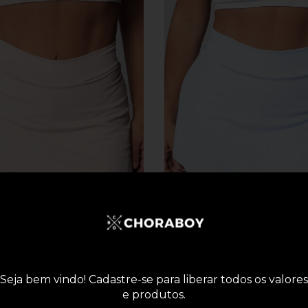
rt Saia Basic - Nude
Short Saia Basic - Azu
Seja bem vindo! Cadastre-se para liberar todos os valores
e produtos.